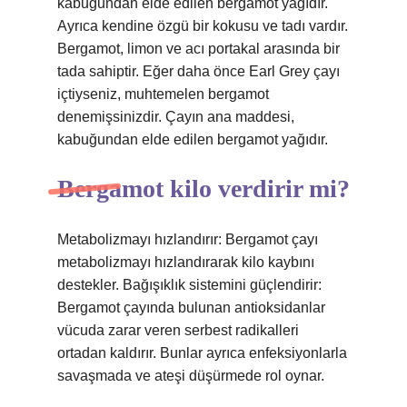
kabuğundan elde edilen bergamot yağıdır.
Ayrıca kendine özgü bir kokusu ve tadı vardır.
Bergamot, limon ve acı portakal arasında bir
tada sahiptir. Eğer daha önce Earl Grey çayı
içtiyseniz, muhtemelen bergamot
denemişsinizdir. Çayın ana maddesi,
kabuğundan elde edilen bergamot yağıdır.
Bergamot kilo verdirir mi?
Metabolizmayı hızlandırır: Bergamot çayı
metabolizmayı hızlandırarak kilo kaybını
destekler. Bağışıklık sistemini güçlendirir:
Bergamot çayında bulunan antioksidanlar
vücuda zarar veren serbest radikalleri
ortadan kaldırır. Bunlar ayrıca enfeksiyonlarla
savaşmada ve ateşi düşürmede rol oynar.