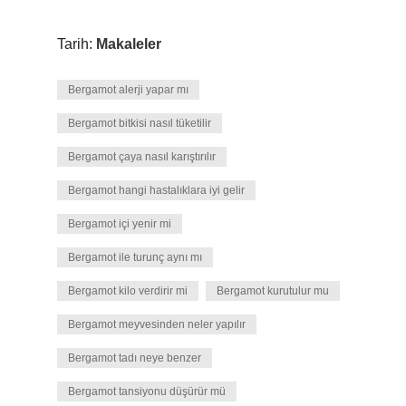
Tarih:
Makaleler
Bergamot alerji yapar mı
Bergamot bitkisi nasıl tüketilir
Bergamot çaya nasıl karıştırılır
Bergamot hangi hastalıklara iyi gelir
Bergamot içi yenir mi
Bergamot ile turunç aynı mı
Bergamot kilo verdirir mi
Bergamot kurutulur mu
Bergamot meyvesinden neler yapılır
Bergamot tadı neye benzer
Bergamot tansiyonu düşürür mü