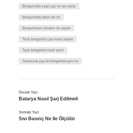
Bergamotlu yeşil çay ne işe yarar
Bergamotta alkol var mı
Bergamotun içinden ne yapılır
Taze bergamot çayı nasıl yapılır
Taze bergamot nasıl yenir
Tomurcuk çay ile bergamot aynı mı
Önceki Yazı
Batarya Nasıl Şarj Edilmeli
Sonraki Yazı
Sıvı Basınç Ne Ile Ölçülür