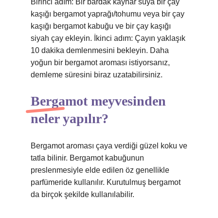
Birinci adım: Bir bardak kaynar suya bir çay
kaşığı bergamot yaprağı/tohumu veya bir çay
kaşığı bergamot kabuğu ve bir çay kaşığı
siyah çay ekleyin. İkinci adım: Çayın yaklaşık
10 dakika demlenmesini bekleyin. Daha
yoğun bir bergamot aroması istiyorsanız,
demleme süresini biraz uzatabilirsiniz.
Bergamot meyvesinden
neler yapılır?
Bergamot aroması çaya verdiği güzel koku ve
tatla bilinir. Bergamot kabuğunun
preslenmesiyle elde edilen öz genellikle
parfümeride kullanılır. Kurutulmuş bergamot
da birçok şekilde kullanılabilir.