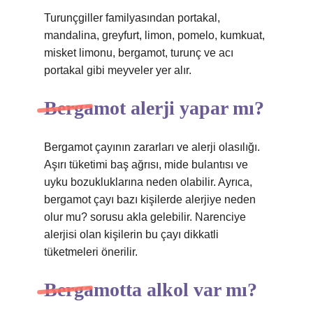
Turunçgiller familyasından portakal,
mandalina, greyfurt, limon, pomelo, kumkuat,
misket limonu, bergamot, turunç ve acı
portakal gibi meyveler yer alır.
Bergamot alerji yapar mı?
Bergamot çayının zararları ve alerji olasılığı.
Aşırı tüketimi baş ağrısı, mide bulantısı ve
uyku bozukluklarına neden olabilir. Ayrıca,
bergamot çayı bazı kişilerde alerjiye neden
olur mu? sorusu akla gelebilir. Narenciye
alerjisi olan kişilerin bu çayı dikkatli
tüketmeleri önerilir.
Bergamotta alkol var mı?