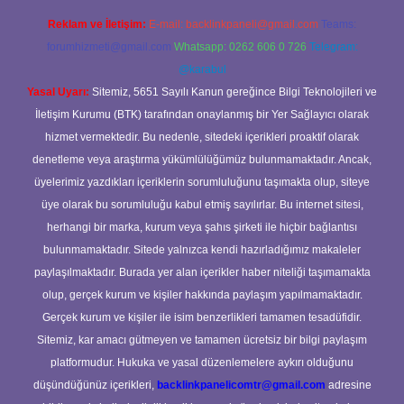
Reklam ve İletişim:
E-mail:
backlinkpaneli@gmail.com
Teams:
forumhizmeti@gmail.com
Whatsapp: 0262 606 0 726
Telegram:
@karabul
Yasal Uyarı:
Sitemiz, 5651 Sayılı Kanun gereğince Bilgi Teknolojileri ve
İletişim Kurumu (BTK) tarafından onaylanmış bir Yer Sağlayıcı olarak
hizmet vermektedir. Bu nedenle, sitedeki içerikleri proaktif olarak
denetleme veya araştırma yükümlülüğümüz bulunmamaktadır. Ancak,
üyelerimiz yazdıkları içeriklerin sorumluluğunu taşımakta olup, siteye
üye olarak bu sorumluluğu kabul etmiş sayılırlar. Bu internet sitesi,
herhangi bir marka, kurum veya şahıs şirketi ile hiçbir bağlantısı
bulunmamaktadır. Sitede yalnızca kendi hazırladığımız makaleler
paylaşılmaktadır. Burada yer alan içerikler haber niteliği taşımamakta
olup, gerçek kurum ve kişiler hakkında paylaşım yapılmamaktadır.
Gerçek kurum ve kişiler ile isim benzerlikleri tamamen tesadüfidir.
Sitemiz, kar amacı gütmeyen ve tamamen ücretsiz bir bilgi paylaşım
platformudur. Hukuka ve yasal düzenlemelere aykırı olduğunu
düşündüğünüz içerikleri,
backlinkpanelicomtr@gmail.com
adresine