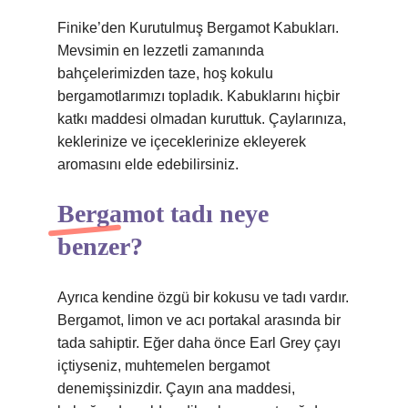
Finike’den Kurutulmuş Bergamot Kabukları.
Mevsimin en lezzetli zamanında
bahçelerimizden taze, hoş kokulu
bergamotlarımızı topladık. Kabuklarını hiçbir
katkı maddesi olmadan kuruttuk. Çaylarınıza,
keklerinize ve içeceklerinize ekleyerek
aromasını elde edebilirsiniz.
Bergamot tadı neye
benzer?
Ayrıca kendine özgü bir kokusu ve tadı vardır.
Bergamot, limon ve acı portakal arasında bir
tada sahiptir. Eğer daha önce Earl Grey çayı
içtiyseniz, muhtemelen bergamot
denemişsinizdir. Çayın ana maddesi,