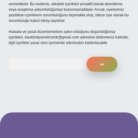
vermektedir. Bu nedenle, sitedeki içerikleri proaktif olarak denetleme
veya araştırma yükümlülüğümüz bulunmamaktadır. Ancak, üyelerimiz
yazdıkları içeriklerin sorumluluğunu taşımakta olup, siteye üye olarak bu
sorumluluğu kabul etmiş sayılırlar.
Hukuka ve yasal düzenlemelere aykırı olduğunu düşündüğünüz
içerikleri,
backlinkpanelicomtr@gmail.com
adresine bildirmeniz halinde,
ilgili içerikler yasal süre içerisinde sitemizden kaldırılacaktır.
Arama
 adresi