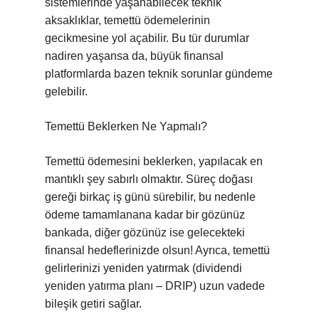
sistemlerinde yaşanabilecek teknik
aksaklıklar, temettü ödemelerinin
gecikmesine yol açabilir. Bu tür durumlar
nadiren yaşansa da, büyük finansal
platformlarda bazen teknik sorunlar gündeme
gelebilir.
Temettü Beklerken Ne Yapmalı?
Temettü ödemesini beklerken, yapılacak en
mantıklı şey sabırlı olmaktır. Süreç doğası
gereği birkaç iş günü sürebilir, bu nedenle
ödeme tamamlanana kadar bir gözünüz
bankada, diğer gözünüz ise gelecekteki
finansal hedeflerinizde olsun! Ayrıca, temettü
gelirlerinizi yeniden yatırmak (dividendi
yeniden yatırma planı – DRIP) uzun vadede
bileşik getiri sağlar.