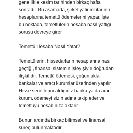
genellikle kesim tarihinden birkaç hafta
sonradır. Bu aşamada, şirket yatırımcılarının
hesaplarına temettü ödemelerini yapar. İşte
bu noktada, temettülerin hesaba nasıl yattığı
sorusu devreye girer.
Temettü Hesaba Nasıl Yatar?
Temettülerin, hissedarların hesaplarına nasıl
geçtiği, finansal sistemin işleyişiyle doğrudan
ilişkilidir. Temettü ödemesi, çoğunlukla
bankalar ve aracı kurumlar üzerinden yapılır.
Hisse senetlerini aldığınız banka ya da aracı
kurum, ödemeyi sizin adına takip eder ve
temettüyü hesabınıza aktarır.
Bunun ardında birkaç bilimsel ve finansal
süreç bulunmaktadır: