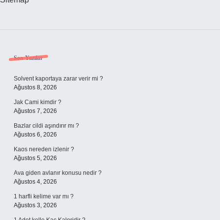
Sidebar
Son Yazılar
Solvent kaportaya zarar verir mi ?
Ağustos 8, 2026
Jak Cami kimdir ?
Ağustos 7, 2026
Bazlar cildi aşındırır mı ?
Ağustos 6, 2026
Kaos nereden izlenir ?
Ağustos 5, 2026
Ava giden avlanır konusu nedir ?
Ağustos 4, 2026
1 harfli kelime var mı ?
Ağustos 3, 2026