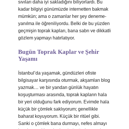
sıvıları daha iyi sakladığını biliyorlardı. Bu
kadar bilgiyi günümüzde internetten bakmak
mümkün; ama o zamanlar her şey deneme-
yanılma ile öğreniliyordu. Belki de bu yüzden
geçmişin toprak kapları, bana sabrı ve dikkatli
gözlem yapmayı hatırlatıyor.
Bugün Toprak Kaplar ve Şehir
Yaşamı
İstanbul’da yaşamak, gündüzleri ofiste
bilgisayar karşısında oturmak, akşamları blog
yazmak… ve bir yandan günlük hayatın
koşuşturması arasında, toprak kapların hala
bir yeri olduğunu fark ediyorum. Evimde hala
küçük bir çömlek saklıyorum; genellikle
baharat koyuyorum. Küçük bir ritüel gibi.
Sanki o çömlek bana durmayı, nefes almayı