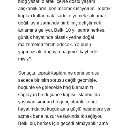
blog yazarı olarak, çevre dostu yaşam
alışkanlıklarını benimsemek istiyorum. Toprak
kapları kullanmak, sadece yemek saklamak
değil, aynı zamanda bir bilinç geliştirmek
anlamına geliyor. Belki 10 yıl sonra herkes,
günlük hayatında plastik yerine doğal
malzemeleri tercih edecek. Ya bunu
yapmazsak, doğayla bağımızı kaybeder
miyiz?
Sonuçta, toprak kaplara ne denir sorusu
sadece bir isim sorusu değil; geçmişle,
bugünle ve gelecekle bağ kurmamızı
sağlayan bir düşünce kapısı. İstanbul’da
yaşayan sıradan bir genç olarak, kendi
hayatımda bu küçük ama güçlü nesnelere yer
açmak bana huzur ve farkındalık sağlıyor.
Belki bu, herkes için geçerli olmayabilir ama