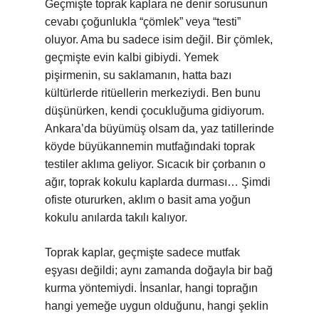
Geçmişte toprak kaplara ne denir sorusunun
cevabı çoğunlukla “çömlek” veya “testi”
oluyor. Ama bu sadece isim değil. Bir çömlek,
geçmişte evin kalbi gibiydi. Yemek
pişirmenin, su saklamanın, hatta bazı
kültürlerde ritüellerin merkeziydi. Ben bunu
düşünürken, kendi çocukluğuma gidiyorum.
Ankara’da büyümüş olsam da, yaz tatillerinde
köyde büyükannemin mutfağındaki toprak
testiler aklıma geliyor. Sıcacık bir çorbanın o
ağır, toprak kokulu kaplarda durması… Şimdi
ofiste otururken, aklım o basit ama yoğun
kokulu anılarda takılı kalıyor.
Toprak kaplar, geçmişte sadece mutfak
eşyası değildi; aynı zamanda doğayla bir bağ
kurma yöntemiydi. İnsanlar, hangi toprağın
hangi yemeğe uygun olduğunu, hangi şeklin