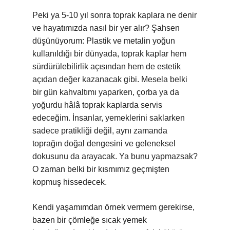
Peki ya 5-10 yıl sonra toprak kaplara ne denir
ve hayatımızda nasıl bir yer alır? Şahsen
düşünüyorum: Plastik ve metalin yoğun
kullanıldığı bir dünyada, toprak kaplar hem
sürdürülebilirlik açısından hem de estetik
açıdan değer kazanacak gibi. Mesela belki
bir gün kahvaltımı yaparken, çorba ya da
yoğurdu hâlâ toprak kaplarda servis
edeceğim. İnsanlar, yemeklerini saklarken
sadece pratikliği değil, aynı zamanda
toprağın doğal dengesini ve geleneksel
dokusunu da arayacak. Ya bunu yapmazsak?
O zaman belki bir kısmımız geçmişten
kopmuş hissedecek.
Kendi yaşamımdan örnek vermem gerekirse,
bazen bir çömleğe sıcak yemek