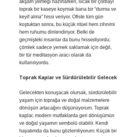
akşam yemeği hazırlarken, sıcak bir çorbayı
toprak bir kaseye koymak bana bir “durma ve
keyif alma” hissi veriyor. Ofiste tüm gün
koştuktan sonra, bu küçük ritüel hem zihnimi
hem ruhumu dinlendiriyor. Belki de
geçmişteki insanlar da bunu hissediyordu;
çömlek sadece yemek saklamak için değil,
bir tür meditasyon aracı olarak da
kullanılıyordu.
Toprak Kaplar ve Sürdürülebilir Gelecek
Gelecekten konuşacak olursak, sürdürülebilir
yaşam için toprağa ve doğal malzemelere
dönüşün artacağını düşünüyorum. Toprak
kaplar, modern mutfaklarda geri dönüşümün
ve doğal yaşamın sembolü olabilir. Kendi
hayatımda da bunu gözlemliyorum: Küçük bir