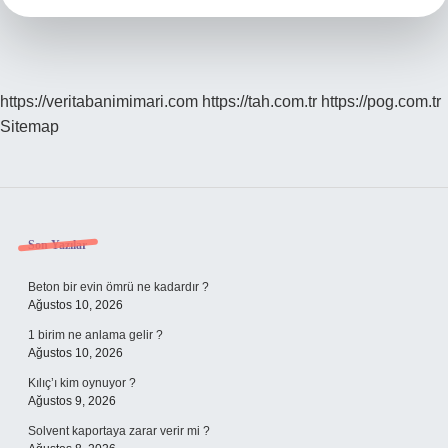
https://veritabanimimari.com
https://tah.com.tr
https://pog.com.tr
Sitemap
Sidebar
Son Yazılar
Beton bir evin ömrü ne kadardır ?
Ağustos 10, 2026
1 birim ne anlama gelir ?
Ağustos 10, 2026
Kılıç’ı kim oynuyor ?
Ağustos 9, 2026
Solvent kaportaya zarar verir mi ?