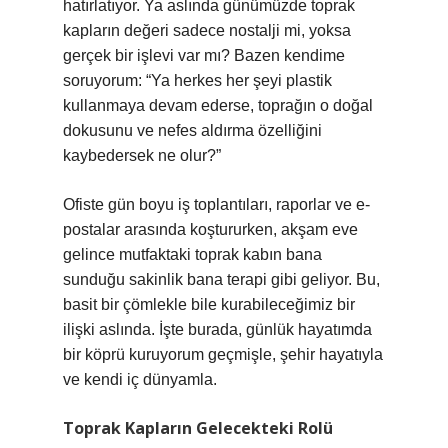
hatırlatıyor. Ya aslında günümüzde toprak
kapların değeri sadece nostalji mi, yoksa
gerçek bir işlevi var mı? Bazen kendime
soruyorum: “Ya herkes her şeyi plastik
kullanmaya devam ederse, toprağın o doğal
dokusunu ve nefes aldırma özelliğini
kaybedersek ne olur?”
Ofiste gün boyu iş toplantıları, raporlar ve e-
postalar arasında koştururken, akşam eve
gelince mutfaktaki toprak kabın bana
sunduğu sakinlik bana terapi gibi geliyor. Bu,
basit bir çömlekle bile kurabileceğimiz bir
ilişki aslında. İşte burada, günlük hayatımda
bir köprü kuruyorum geçmişle, şehir hayatıyla
ve kendi iç dünyamla.
Toprak Kapların Gelecekteki Rolü