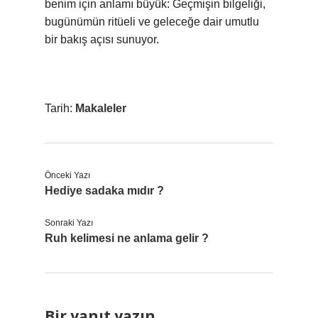
benim için anlamı büyük: Geçmişin bilgeliği,
bugünümün ritüeli ve geleceğe dair umutlu
bir bakış açısı sunuyor.
Tarih:
Makaleler
Önceki Yazı
Hediye sadaka mıdır ?
Sonraki Yazı
Ruh kelimesi ne anlama gelir ?
Bir yanıt yazın