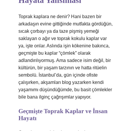
Hayata Yansıması
Toprak kaplara ne denir? Hani bazen bir
arkadaşın evine gittiğinde mutfakta gördüğün,
sıcak çorbayı ya da taze pişmiş yemeği
saklayan o ağır ve toprak kokulu kaplar var
ya, işte onlar. Aslında işin kökenine bakınca,
geçmişte bu kaplar “çömlek” olarak
adlandırılıyormuş. Ama sadece isim değil, bir
kültürün, bir yaşam tarzının ve hatta ritüelin
sembolü. İstanbul’da, gün içinde ofiste
çalışırken, akşamları blog yazarken kendi
yaşamımı düşündüğümde, bu basit çömlekler
bile bana ilginç çağrışımlar yapıyor.
Geçmişte Toprak Kaplar ve İnsan
Hayatı