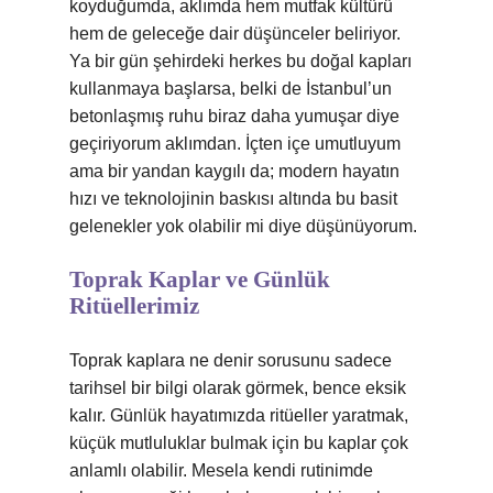
koyduğumda, aklımda hem mutfak kültürü
hem de geleceğe dair düşünceler beliriyor.
Ya bir gün şehirdeki herkes bu doğal kapları
kullanmaya başlarsa, belki de İstanbul’un
betonlaşmış ruhu biraz daha yumuşar diye
geçiriyorum aklımdan. İçten içe umutluyum
ama bir yandan kaygılı da; modern hayatın
hızı ve teknolojinin baskısı altında bu basit
gelenekler yok olabilir mi diye düşünüyorum.
Toprak Kaplar ve Günlük
Ritüellerimiz
Toprak kaplara ne denir sorusunu sadece
tarihsel bir bilgi olarak görmek, bence eksik
kalır. Günlük hayatımızda ritüeller yaratmak,
küçük mutluluklar bulmak için bu kaplar çok
anlamlı olabilir. Mesela kendi rutinimde