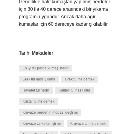
Genellikle hafif kumaştan yapılmış perdeler
için 30 ila 40 derece arasındaki bir yıkama
programı uygundur. Ancak daha ağır
kumaşlar için 60 dereceye kadar çıkılabilir.
Tarih:
Makaleler
En iyi tül perde kumaşı nedir
Grek tül nasıl yıkanır
Grek tül ne demek
Hayalet tül nedir
Kaliteli tül nasıl olur
Kristal tül ne demek
Kruvaze perdenin modası geçti mi
Kruvaze tül kullanışlı mı
Kruvaze tül ne demek