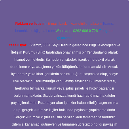
Reklam ve İletişim:
E-mail:
backlinkpaneli@gmail.com
Teams:
forumhizmeti@gmail.com
Whatsapp: 0262 606 0 726
Telegram:
@karabul
Yasal Uyarı:
Sitemiz, 5651 Sayılı Kanun gereğince Bilgi Teknolojileri ve
İletişim Kurumu (BTK) tarafından onaylanmış bir Yer Sağlayıcı olarak
hizmet vermektedir. Bu nedenle, sitedeki içerikleri proaktif olarak
denetleme veya araştırma yükümlülüğümüz bulunmamaktadır. Ancak,
üyelerimiz yazdıkları içeriklerin sorumluluğunu taşımakta olup, siteye
üye olarak bu sorumluluğu kabul etmiş sayılırlar. Bu internet sitesi,
herhangi bir marka, kurum veya şahıs şirketi ile hiçbir bağlantısı
bulunmamaktadır. Sitede yalnızca kendi hazırladığımız makaleler
paylaşılmaktadır. Burada yer alan içerikler haber niteliği taşımamakta
olup, gerçek kurum ve kişiler hakkında paylaşım yapılmamaktadır.
Gerçek kurum ve kişiler ile isim benzerlikleri tamamen tesadüfidir.
Sitemiz, kar amacı gütmeyen ve tamamen ücretsiz bir bilgi paylaşım