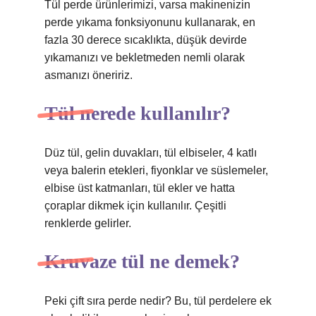
Tül perde ürünlerimizi, varsa makinenizin
perde yıkama fonksiyonunu kullanarak, en
fazla 30 derece sıcaklıkta, düşük devirde
yıkamanızı ve bekletmeden nemli olarak
asmanızı öneririz.
Tül nerede kullanılır?
Düz tül, gelin duvakları, tül elbiseler, 4 katlı
veya balerin etekleri, fiyonklar ve süslemeler,
elbise üst katmanları, tül ekler ve hatta
çoraplar dikmek için kullanılır. Çeşitli
renklerde gelirler.
Kruvaze tül ne demek?
Peki çift sıra perde nedir? Bu, tül perdelere ek