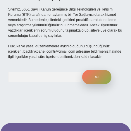
Sitemiz, 5651 Sayılı Kanun gereğince Bilgi Teknolojileri ve İletişim
Kurumu (BTK) tarafından onaylanmış bir Yer Sağlayıcı olarak hizmet
vermektedir. Bu nedenle, sitedeki içerikleri proaktif olarak denetleme
veya araştırma yükümlülüğümüz bulunmamaktadır. Ancak, üyelerimiz
yazdıkları içeriklerin sorumluluğunu taşımakta olup, siteye üye olarak bu
sorumluluğu kabul etmiş sayılırlar.
Hukuka ve yasal düzenlemelere aykırı olduğunu düşündüğünüz
içerikleri,
backlinkpanelicomtr@gmail.com
adresine bildirmeniz halinde,
ilgili içerikler yasal süre içerisinde sitemizden kaldırılacaktır.
Arama
 adresi