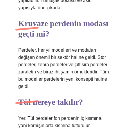
yapılabilir. Yumuşak dokusu ve akıcı
yapısıyla öne çıkarlar.
Kruvaze perdenin modası
geçti mi?
Perdeler, her yıl modelleri ve modaları
değişen önemli bir sektör haline geldi. Stor
perdeler, zebra perdeler ve çift sıra perdeler
zarafetin ve biraz ihtişamın örnekleridir. Tüm
bu modeller perdelerin yeni konsepti haline
geldi.
Tül nereye takılır?
Yer: Tül perdeler fon perdenin iç kısmına,
yani kornişin orta kısmına tutturulur.