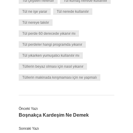
Tül çeşitleri nelerdir
Tül kumaş nerede kullanılır
Tül ne işe yarar
Tül nerede kullanılır
Tül nereye takılır
Tül perde 60 derecede yıkanır mı
Tül perdeler hangi programda yıkanır
Tül yıkarken yumuşatıcı kullanılır mı
Tüllerin beyaz olması için nasıl yıkanır
Tüllerin makinada kırışmaması için ne yapmalı
Önceki Yazı
Boşnakça Kardeşim Ne Demek
Sonraki Yazı