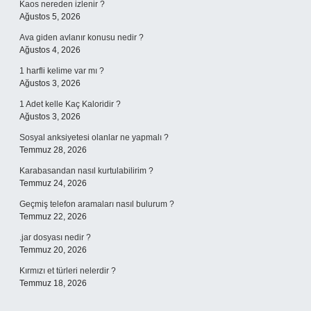
Kaos nereden izlenir ?
Ağustos 5, 2026
Ava giden avlanır konusu nedir ?
Ağustos 4, 2026
1 harfli kelime var mı ?
Ağustos 3, 2026
1 Adet kelle Kaç Kaloridir ?
Ağustos 3, 2026
Sosyal anksiyetesi olanlar ne yapmalı ?
Temmuz 28, 2026
Karabasandan nasıl kurtulabilirim ?
Temmuz 24, 2026
Geçmiş telefon aramaları nasıl bulurum ?
Temmuz 22, 2026
.jar dosyası nedir ?
Temmuz 20, 2026
Kırmızı et türleri nelerdir ?
Temmuz 18, 2026