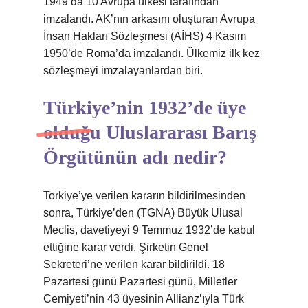
1949’da 10 Avrupa ülkesi tarafından
imzalandı. AK’nın arkasını oluşturan Avrupa
İnsan Hakları Sözleşmesi (AİHS) 4 Kasım
1950’de Roma’da imzalandı. Ülkemiz ilk kez
sözleşmeyi imzalayanlardan biri.
Türkiye’nin 1932’de üye
olduğu Uluslararası Barış
Örgütünün adı nedir?
Torkiye’ye verilen kararın bildirilmesinden
sonra, Türkiye’den (TGNA) Büyük Ulusal
Meclis, davetiyeyi 9 Temmuz 1932’de kabul
ettiğine karar verdi. Şirketin Genel
Sekreteri’ne verilen karar bildirildi. 18
Pazartesi günü Pazartesi günü, Milletler
Cemiyeti’nin 43 üyesinin Allianz’ıyla Türk