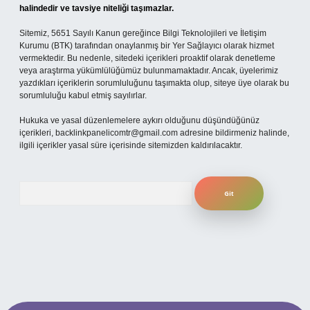
halindedir ve tavsiye niteliği taşımazlar.
Sitemiz, 5651 Sayılı Kanun gereğince Bilgi Teknolojileri ve İletişim
Kurumu (BTK) tarafından onaylanmış bir Yer Sağlayıcı olarak hizmet
vermektedir. Bu nedenle, sitedeki içerikleri proaktif olarak denetleme
veya araştırma yükümlülüğümüz bulunmamaktadır. Ancak, üyelerimiz
yazdıkları içeriklerin sorumluluğunu taşımakta olup, siteye üye olarak bu
sorumluluğu kabul etmiş sayılırlar.
Hukuka ve yasal düzenlemelere aykırı olduğunu düşündüğünüz
içerikleri,
backlinkpanelicomtr@gmail.com
adresine bildirmeniz halinde,
ilgili içerikler yasal süre içerisinde sitemizden kaldırılacaktır.
Arama