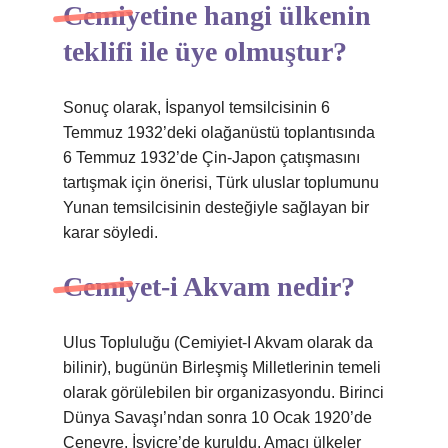
Cemiyetine hangi ülkenin
teklifi ile üye olmuştur?
Sonuç olarak, İspanyol temsilcisinin 6
Temmuz 1932’deki olağanüstü toplantısında
6 Temmuz 1932’de Çin-Japon çatışmasını
tartışmak için önerisi, Türk uluslar toplumunu
Yunan temsilcisinin desteğiyle sağlayan bir
karar söyledi.
Cemiyet-i Akvam nedir?
Ulus Topluluğu (Cemiyiet-I Akvam olarak da
bilinir), bugünün Birleşmiş Milletlerinin temeli
olarak görülebilen bir organizasyondu. Birinci
Dünya Savaşı’ndan sonra 10 Ocak 1920’de
Cenevre, İsviçre’de kuruldu. Amacı ülkeler