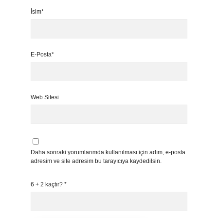
İsim*
E-Posta*
Web Sitesi
Daha sonraki yorumlarımda kullanılması için adım, e-posta
adresim ve site adresim bu tarayıcıya kaydedilsin.
6 + 2 kaçtır?
*