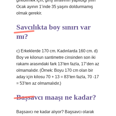
girebilmek için, giriş sınavının yapıldığı yılın
Ocak ayının 1’inde 35 yaşını doldurmamış
olmak gerekir.
Savcılıkta boy sınırı var
mı?
c) Erkeklerde 170 cm. Kadınlarda 160 cm. d)
Boy ve kilonun santimetre cinsinden son iki
rakamı arasındaki fark 13’ten fazla, 17’den az
olmamalıdır. (Örnek: Boyu 170 cm olan bir
aday için kilosu 70 + 13 = 83’ten fazla, 70 -17
= 53’ten az olmamalıdır.)
Başsavcı maaşı ne kadar?
Başsavcı ne kadar alıyor? Başsavcı olarak