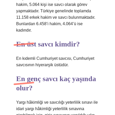
hakim, 5.064 kişi ise savcı olarak görev
yapmaktadır. Türkiye genelinde toplamda
11.158 erkek hakim ve savcı bulunmaktadır.
Bunlardan 6.458’i hakim, 4.064’ü ise
kadındır.
En üst savcı kimdir?
En kıdemli Cumhuriyet savcısı, Cumhuriyet
savcısının hiyerarşik üstüdür.
En genç savcı kaç yaşında
olur?
Yargı hâkimliği ve savcılığı yeterlilik sınavı ile
idari yargı hâkimliği yeterlilik sınavına