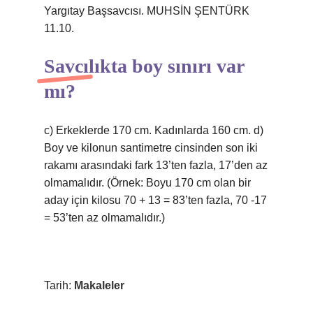
Yargıtay Başsavcısı. MUHSİN ŞENTÜRK
11.10.
Savcılıkta boy sınırı var
mı?
c) Erkeklerde 170 cm. Kadınlarda 160 cm. d)
Boy ve kilonun santimetre cinsinden son iki
rakamı arasındaki fark 13’ten fazla, 17’den az
olmamalıdır. (Örnek: Boyu 170 cm olan bir
aday için kilosu 70 + 13 = 83’ten fazla, 70 -17
= 53’ten az olmamalıdır.)
Tarih:
Makaleler