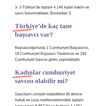
3- 3-Türkiye’de toplam 4.146 kadın hakim ve
savcı bulunmaktadır. Bunlardan 3.
Türkiye’de kaç tane
başsavcı var?
Başsavcılığımızda 1 Cumhuriyet Başsavcısı,
18 Cumhuriyet Başsavcı Yardımcısı ve 281
Cumhuriyet Savcısı görev yapmaktadır.
Kadınlar cumhuriyet
savcısı olabilir mi?
Savcıların cinsiyet istatistikleri İlk derece
hukuk ve ceza mahkemelerindeki toplam
savcı sayısı 6.857’dir ve bunların 1.145’i