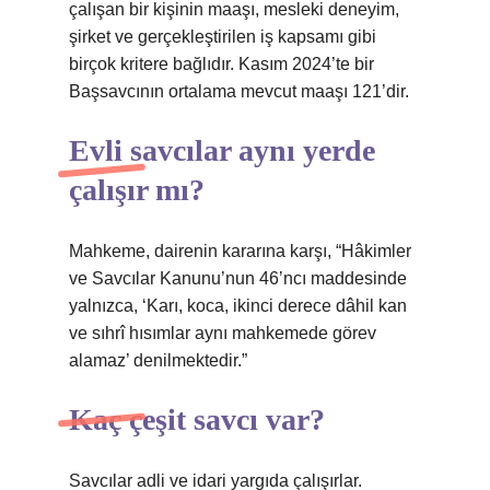
çalışan bir kişinin maaşı, mesleki deneyim,
şirket ve gerçekleştirilen iş kapsamı gibi
birçok kritere bağlıdır. Kasım 2024’te bir
Başsavcının ortalama mevcut maaşı 121’dir.
Evli savcılar aynı yerde
çalışır mı?
Mahkeme, dairenin kararına karşı, “Hâkimler
ve Savcılar Kanunu’nun 46’ncı maddesinde
yalnızca, ‘Karı, koca, ikinci derece dâhil kan
ve sıhrî hısımlar aynı mahkemede görev
alamaz’ denilmektedir.”
Kaç çeşit savcı var?
Savcılar adli ve idari yargıda çalışırlar.