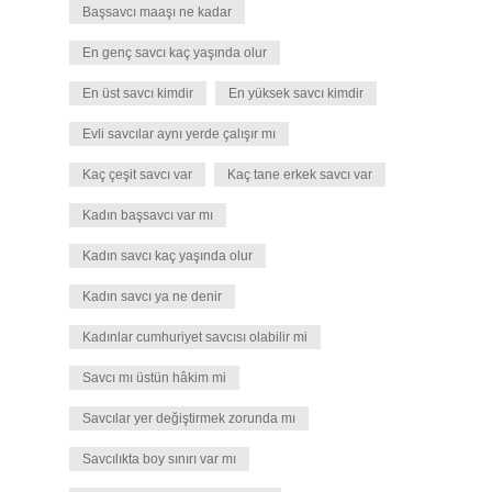
Başsavcı maaşı ne kadar
En genç savcı kaç yaşında olur
En üst savcı kimdir
En yüksek savcı kimdir
Evli savcılar aynı yerde çalışır mı
Kaç çeşit savcı var
Kaç tane erkek savcı var
Kadın başsavcı var mı
Kadın savcı kaç yaşında olur
Kadın savcı ya ne denir
Kadınlar cumhuriyet savcısı olabilir mi
Savcı mı üstün hâkim mi
Savcılar yer değiştirmek zorunda mı
Savcılıkta boy sınırı var mı