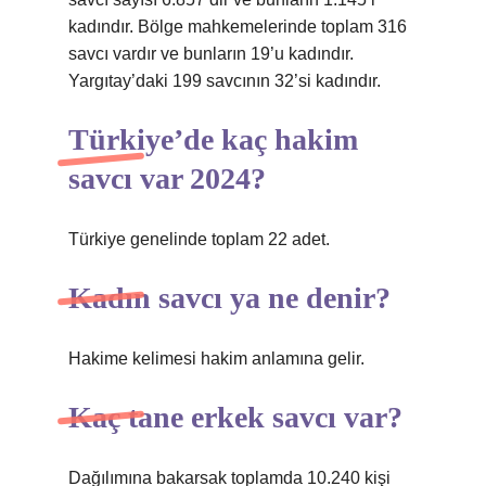
kadındır. Bölge mahkemelerinde toplam 316
savcı vardır ve bunların 19’u kadındır.
Yargıtay’daki 199 savcının 32’si kadındır.
Türkiye’de kaç hakim
savcı var 2024?
Türkiye genelinde toplam 22 adet.
Kadın savcı ya ne denir?
Hakime kelimesi hakim anlamına gelir.
Kaç tane erkek savcı var?
Dağılımına bakarsak toplamda 10.240 kişi