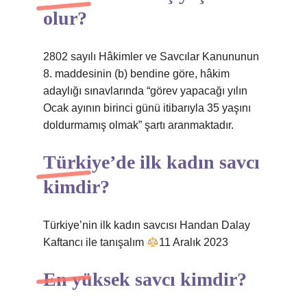
olur?
2802 sayılı Hâkimler ve Savcılar Kanununun
8. maddesinin (b) bendine göre, hâkim
adaylığı sınavlarında “görev yapacağı yılın
Ocak ayının birinci günü itibarıyla 35 yaşını
doldurmamış olmak” şartı aranmaktadır.
Türkiye’de ilk kadın savcı
kimdir?
Türkiye’nin ilk kadın savcısı Handan Dalay
Kaftancı ile tanışalım
11 Aralık 2023
En yüksek savcı kimdir?