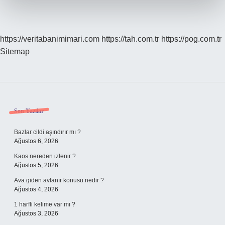
https://veritabanimimari.com
https://tah.com.tr
https://pog.com.tr
Sitemap
Sidebar
Son Yazılar
Bazlar cildi aşındırır mı ?
Ağustos 6, 2026
Kaos nereden izlenir ?
Ağustos 5, 2026
Ava giden avlanır konusu nedir ?
Ağustos 4, 2026
1 harfli kelime var mı ?
Ağustos 3, 2026