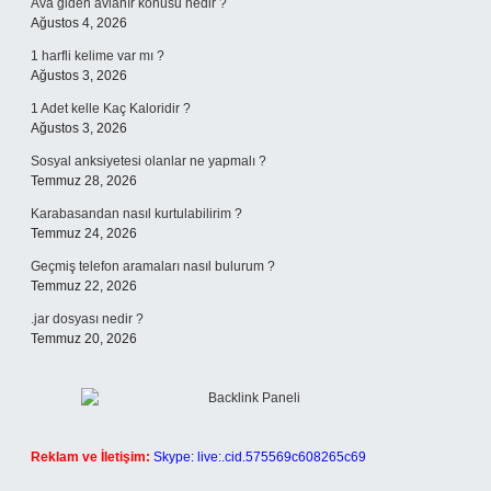
Ava giden avlanır konusu nedir ?
Ağustos 4, 2026
1 harfli kelime var mı ?
Ağustos 3, 2026
1 Adet kelle Kaç Kaloridir ?
Ağustos 3, 2026
Sosyal anksiyetesi olanlar ne yapmalı ?
Temmuz 28, 2026
Karabasandan nasıl kurtulabilirim ?
Temmuz 24, 2026
Geçmiş telefon aramaları nasıl bulurum ?
Temmuz 22, 2026
.jar dosyası nedir ?
Temmuz 20, 2026
Reklam ve İletişim:
Skype: live:.cid.575569c608265c69