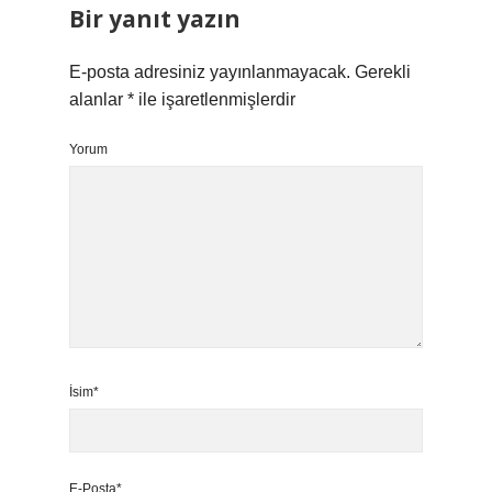
Bir yanıt yazın
E-posta adresiniz yayınlanmayacak.
Gerekli
alanlar
*
ile işaretlenmişlerdir
Yorum
İsim*
E-Posta*