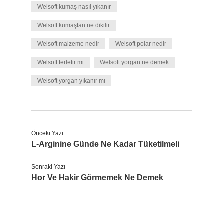
Welsoft kumaş nasıl yıkanır
Welsoft kumaştan ne dikilir
Welsoft malzeme nedir
Welsoft polar nedir
Welsoft terletir mi
Welsoft yorgan ne demek
Welsoft yorgan yıkanır mı
Önceki Yazı
L-Arginine Günde Ne Kadar Tüketilmeli
Sonraki Yazı
Hor Ve Hakir Görmemek Ne Demek