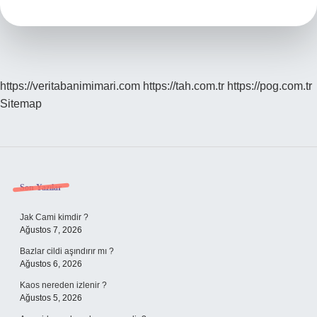
https://veritabanimimari.com
https://tah.com.tr
https://pog.com.tr
Sitemap
Sidebar
Son Yazılar
Jak Cami kimdir ?
Ağustos 7, 2026
Bazlar cildi aşındırır mı ?
Ağustos 6, 2026
Kaos nereden izlenir ?
Ağustos 5, 2026