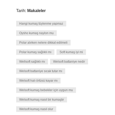
Tarih:
Makaleler
Hangi kumaş tüylenme yapmaz
Oysho kumaş naylon mu
Polar alırken nelere dikkat edilmeli
Polar kumaş sağlıklı mı
Soft kumaş iyi mi
Wellsoft sağlıklı mı
Welsoft battaniye nedir
Welsoft battaniye sıcak tutar mı
Welsoft halı örtüsü kayar mı
Welsoft kumaş bebekler için uygun mu
Welsoft kumaş nasıl bir kumaştır
Welsoft kumaş nasıl olur