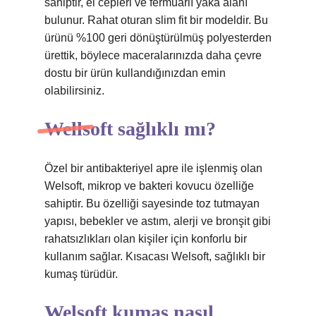
sahiptir, el cepleri ve fermuarlı yaka alanı
bulunur. Rahat oturan slim fit bir modeldir. Bu
ürünü %100 geri dönüştürülmüş polyesterden
ürettik, böylece maceralarınızda daha çevre
dostu bir ürün kullandığınızdan emin
olabilirsiniz.
Wellsoft sağlıklı mı?
Özel bir antibakteriyel apre ile işlenmiş olan
Welsoft, mikrop ve bakteri kovucu özelliğe
sahiptir. Bu özelliği sayesinde toz tutmayan
yapısı, bebekler ve astım, alerji ve bronşit gibi
rahatsızlıkları olan kişiler için konforlu bir
kullanım sağlar. Kısacası Welsoft, sağlıklı bir
kumaş türüdür.
Welsoft kumaş nasıl