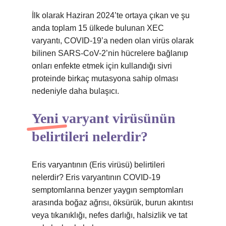
İlk olarak Haziran 2024’te ortaya çıkan ve şu
anda toplam 15 ülkede bulunan XEC
varyantı, COVID-19’a neden olan virüs olarak
bilinen SARS-CoV-2’nin hücrelere bağlanıp
onları enfekte etmek için kullandığı sivri
proteinde birkaç mutasyona sahip olması
nedeniyle daha bulaşıcı.
Yeni varyant virüsünün
belirtileri nelerdir?
Eris varyantının (Eris virüsü) belirtileri
nelerdir? Eris varyantının COVID-19
semptomlarına benzer yaygın semptomları
arasında boğaz ağrısı, öksürük, burun akıntısı
veya tıkanıklığı, nefes darlığı, halsizlik ve tat