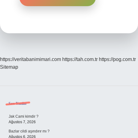
https://veritabanimimari.com
https://tah.com.tr
https://pog.com.tr
Sitemap
Sidebar
Son Yazılar
Jak Cami kimdir ?
Ağustos 7, 2026
Bazlar cildi aşındırır mı ?
Ağustos 6, 2026