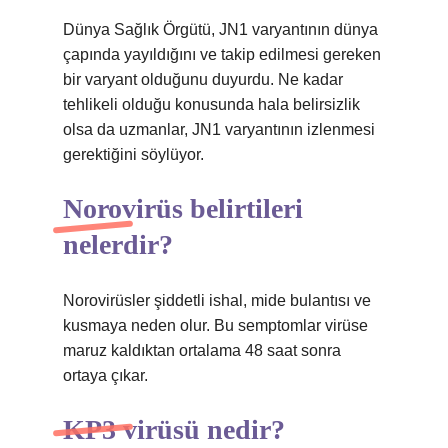
Dünya Sağlık Örgütü, JN1 varyantının dünya
çapında yayıldığını ve takip edilmesi gereken
bir varyant olduğunu duyurdu. Ne kadar
tehlikeli olduğu konusunda hala belirsizlik
olsa da uzmanlar, JN1 varyantının izlenmesi
gerektiğini söylüyor.
Norovirüs belirtileri
nelerdir?
Norovirüsler şiddetli ishal, mide bulantısı ve
kusmaya neden olur. Bu semptomlar virüse
maruz kaldıktan ortalama 48 saat sonra
ortaya çıkar.
KP3 virüsü nedir?