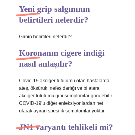
Yeni grip salgınının
belirtileri nelerdir?
Gribin belirtileri nelerdir?
Koronanın cigere indiği
nasıl anlaşılır?
Covid-19 akciğer tutulumu olan hastalarda
ateş, öksürük, nefes darlığı ve bilateral
akciğer tutulumu gibi semptomlar görülebilir.
COVID-19’u diğer enfeksiyonlardan net
olarak ayıran spesifik semptomlar yoktur.
JN1 varyantı tehlikeli mi?