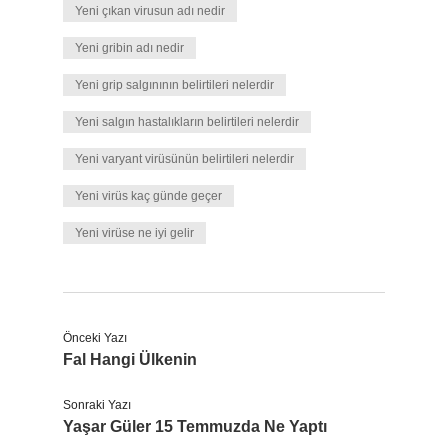
Yeni çıkan virusun adı nedir
Yeni gribin adı nedir
Yeni grip salgınının belirtileri nelerdir
Yeni salgın hastalıkların belirtileri nelerdir
Yeni varyant virüsünün belirtileri nelerdir
Yeni virüs kaç günde geçer
Yeni virüse ne iyi gelir
Önceki Yazı
Fal Hangi Ülkenin
Sonraki Yazı
Yaşar Güler 15 Temmuzda Ne Yaptı