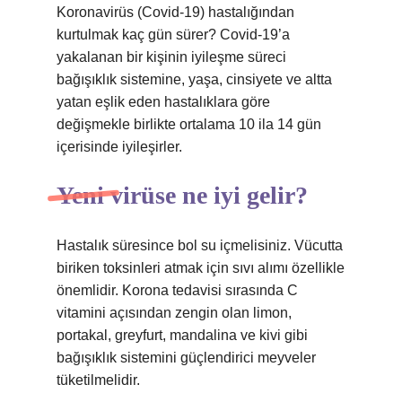
Koronavirüs (Covid-19) hastalığından
kurtulmak kaç gün sürer? Covid-19’a
yakalanan bir kişinin iyileşme süreci
bağışıklık sistemine, yaşa, cinsiyete ve altta
yatan eşlik eden hastalıklara göre
değişmekle birlikte ortalama 10 ila 14 gün
içerisinde iyileşirler.
Yeni virüse ne iyi gelir?
Hastalık süresince bol su içmelisiniz. Vücutta
biriken toksinleri atmak için sıvı alımı özellikle
önemlidir. Korona tedavisi sırasında C
vitamini açısından zengin olan limon,
portakal, greyfurt, mandalina ve kivi gibi
bağışıklık sistemini güçlendirici meyveler
tüketilmelidir.