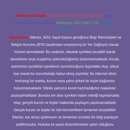
Reklam ve İletişim:
E-mail:
backlinkpaneli@gmail.com
Teams:
forumhizmeti@gmail.com
Whatsapp: 0262 606 0 726
Telegram:
@karabul
Yasal Uyarı:
Sitemiz, 5651 Sayılı Kanun gereğince Bilgi Teknolojileri ve
İletişim Kurumu (BTK) tarafından onaylanmış bir Yer Sağlayıcı olarak
hizmet vermektedir. Bu nedenle, sitedeki içerikleri proaktif olarak
denetleme veya araştırma yükümlülüğümüz bulunmamaktadır. Ancak,
üyelerimiz yazdıkları içeriklerin sorumluluğunu taşımakta olup, siteye
üye olarak bu sorumluluğu kabul etmiş sayılırlar. Bu internet sitesi,
herhangi bir marka, kurum veya şahıs şirketi ile hiçbir bağlantısı
bulunmamaktadır. Sitede yalnızca kendi hazırladığımız makaleler
paylaşılmaktadır. Burada yer alan içerikler haber niteliği taşımamakta
olup, gerçek kurum ve kişiler hakkında paylaşım yapılmamaktadır.
Gerçek kurum ve kişiler ile isim benzerlikleri tamamen tesadüfidir.
Sitemiz, kar amacı gütmeyen ve tamamen ücretsiz bir bilgi paylaşım
platformudur. Hukuka ve yasal düzenlemelere aykırı olduğunu