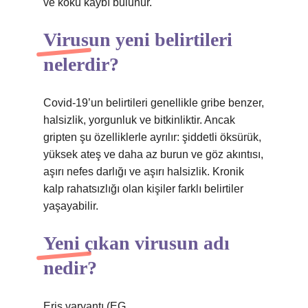
ve koku kaybı bulunur.
Virusun yeni belirtileri
nelerdir?
Covid-19’un belirtileri genellikle gribe benzer,
halsizlik, yorgunluk ve bitkinliktir. Ancak
gripten şu özelliklerle ayrılır: şiddetli öksürük,
yüksek ateş ve daha az burun ve göz akıntısı,
aşırı nefes darlığı ve aşırı halsizlik. Kronik
kalp rahatsızlığı olan kişiler farklı belirtiler
yaşayabilir.
Yeni çıkan virusun adı
nedir?
Eris varyantı (EG.