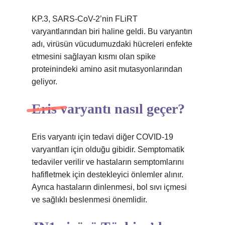
KP.3, SARS-CoV-2’nin FLiRT
varyantlarından biri haline geldi. Bu varyantın
adı, virüsün vücudumuzdaki hücreleri enfekte
etmesini sağlayan kısmı olan spike
proteinindeki amino asit mutasyonlarından
geliyor.
Eris varyantı nasıl geçer?
Eris varyantı için tedavi diğer COVID-19
varyantları için olduğu gibidir. Semptomatik
tedaviler verilir ve hastaların semptomlarını
hafifletmek için destekleyici önlemler alınır.
Ayrıca hastaların dinlenmesi, bol sıvı içmesi
ve sağlıklı beslenmesi önemlidir.