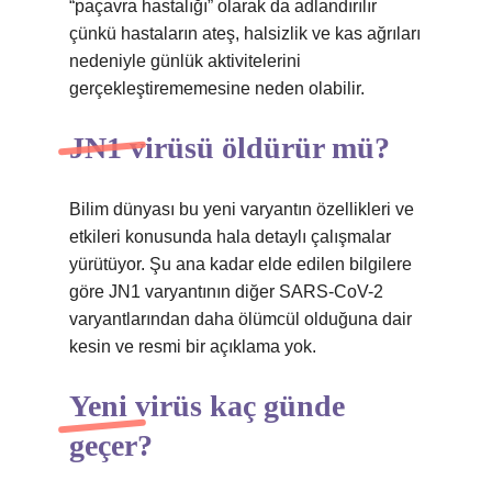
“paçavra hastalığı” olarak da adlandırılır
çünkü hastaların ateş, halsizlik ve kas ağrıları
nedeniyle günlük aktivitelerini
gerçekleştirememesine neden olabilir.
JN1 virüsü öldürür mü?
Bilim dünyası bu yeni varyantın özellikleri ve
etkileri konusunda hala detaylı çalışmalar
yürütüyor. Şu ana kadar elde edilen bilgilere
göre JN1 varyantının diğer SARS-CoV-2
varyantlarından daha ölümcül olduğuna dair
kesin ve resmi bir açıklama yok.
Yeni virüs kaç günde
geçer?