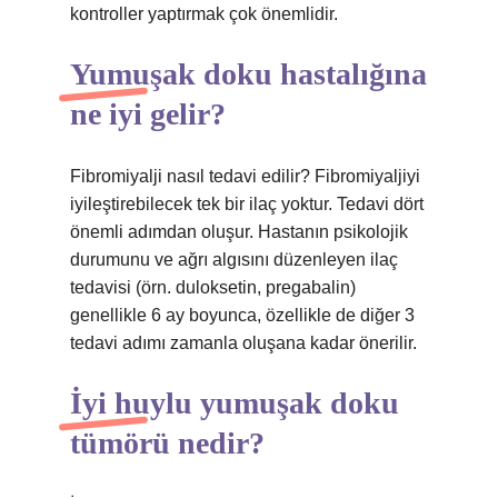
kontroller yaptırmak çok önemlidir.
Yumuşak doku hastalığına
ne iyi gelir?
Fibromiyalji nasıl tedavi edilir? Fibromiyaljiyi
iyileştirebilecek tek bir ilaç yoktur. Tedavi dört
önemli adımdan oluşur. Hastanın psikolojik
durumunu ve ağrı algısını düzenleyen ilaç
tedavisi (örn. duloksetin, pregabalin)
genellikle 6 ay boyunca, özellikle de diğer 3
tedavi adımı zamanla oluşana kadar önerilir.
İyi huylu yumuşak doku
tümörü nedir?