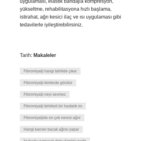
uygulaması, elastik bandajla kompresyon,
yükseltme, rehabilitasyona hızlı başlama,
istirahat, ağrı kesici ilaç ve ısı uygulaması gibi
tedavilerle iyileştirebilirsiniz.
Tarih:
Makaleler
Fibromiyalji hangi tahlilde çıkar
Fibromiyalji kimlerde görülür
Fibromiyalji neyi sevmez
Fibromiyalji tehlikeli bir hastalık mı
Fibromiyaljide en çok neresi ağrır
Hangi kanser bacak ağrısı yapar