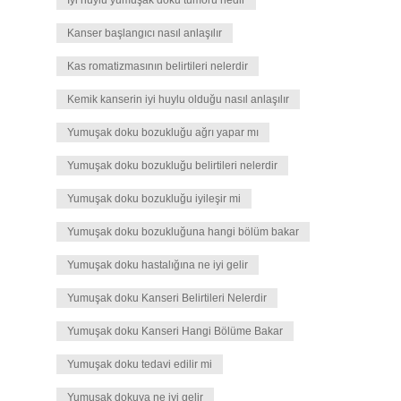
İyi huylu yumuşak doku tümörü nedir
Kanser başlangıcı nasıl anlaşılır
Kas romatizmasının belirtileri nelerdir
Kemik kanserin iyi huylu olduğu nasıl anlaşılır
Yumuşak doku bozukluğu ağrı yapar mı
Yumuşak doku bozukluğu belirtileri nelerdir
Yumuşak doku bozukluğu iyileşir mi
Yumuşak doku bozukluğuna hangi bölüm bakar
Yumuşak doku hastalığına ne iyi gelir
Yumuşak doku Kanseri Belirtileri Nelerdir
Yumuşak doku Kanseri Hangi Bölüme Bakar
Yumuşak doku tedavi edilir mi
Yumuşak dokuya ne iyi gelir