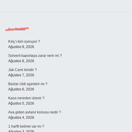
Sidebar
Son Yazılar
Kılıç’ı kim oynuyor ?
Ağustos 9, 2026
Solvent kaportaya zarar verir mi ?
Ağustos 8, 2026
Jak Cami kimdir ?
Ağustos 7, 2026
Bazlar cildi aşındırır mı ?
Ağustos 6, 2026
Kaos nereden izlenir ?
Ağustos 5, 2026
Ava giden avlanır konusu nedir ?
Ağustos 4, 2026
1 harfli kelime var mı ?
Ağustos 3, 2026