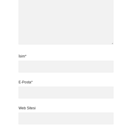
İsim*
E-Posta*
Web Sitesi