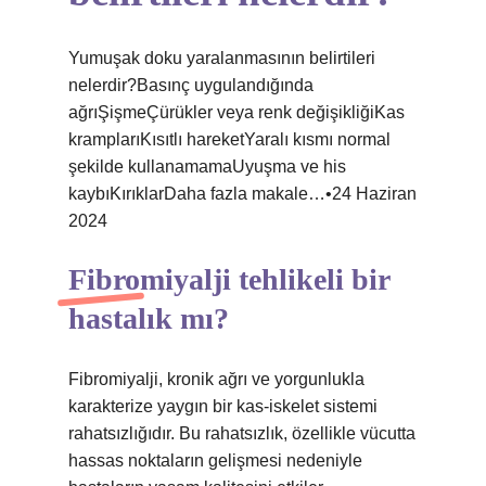
Yumuşak doku yaralanmasının belirtileri
nelerdir?Basınç uygulandığında
ağrıŞişmeÇürükler veya renk değişikliğiKas
kramplarıKısıtlı hareketYaralı kısmı normal
şekilde kullanamamaUyuşma ve his
kaybıKırıklarDaha fazla makale…•24 Haziran
2024
Fibromiyalji tehlikeli bir
hastalık mı?
Fibromiyalji, kronik ağrı ve yorgunlukla
karakterize yaygın bir kas-iskelet sistemi
rahatsızlığıdır. Bu rahatsızlık, özellikle vücutta
hassas noktaların gelişmesi nedeniyle