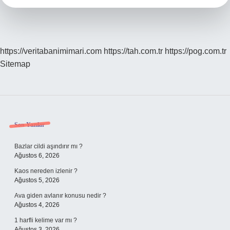
https://veritabanimimari.com
https://tah.com.tr
https://pog.com.tr
Sitemap
Sidebar
Son Yazılar
Bazlar cildi aşındırır mı ?
Ağustos 6, 2026
Kaos nereden izlenir ?
Ağustos 5, 2026
Ava giden avlanır konusu nedir ?
Ağustos 4, 2026
1 harfli kelime var mı ?
Ağustos 3, 2026