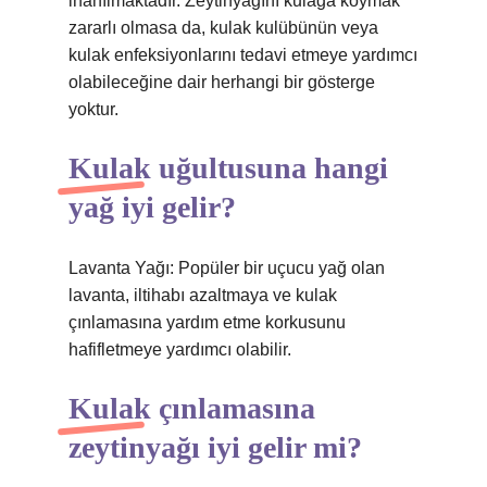
inanılmaktadır. Zeytinyağını kulağa koymak
zararlı olmasa da, kulak kulübünün veya
kulak enfeksiyonlarını tedavi etmeye yardımcı
olabileceğine dair herhangi bir gösterge
yoktur.
Kulak uğultusuna hangi
yağ iyi gelir?
Lavanta Yağı: Popüler bir uçucu yağ olan
lavanta, iltihabı azaltmaya ve kulak
çınlamasına yardım etme korkusunu
hafifletmeye yardımcı olabilir.
Kulak çınlamasına
zeytinyağı iyi gelir mi?