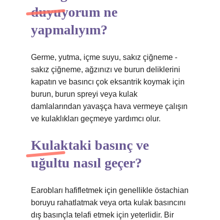
duyuyorum ne
yapmalıyım?
Germe, yutma, içme suyu, sakız çiğneme -
sakız çiğneme, ağzınızı ve burun deliklerini
kapatın ve basıncı çok eksantrik koymak için
burun, burun spreyi veya kulak
damlalarından yavaşça hava vermeye çalışın
ve kulaklıkları geçmeye yardımcı olur.
Kulaktaki basınç ve
uğultu nasıl geçer?
Earobları hafifletmek için genellikle östachian
boruyu rahatlatmak veya orta kulak basıncını
dış basınçla telafi etmek için yeterlidir. Bir