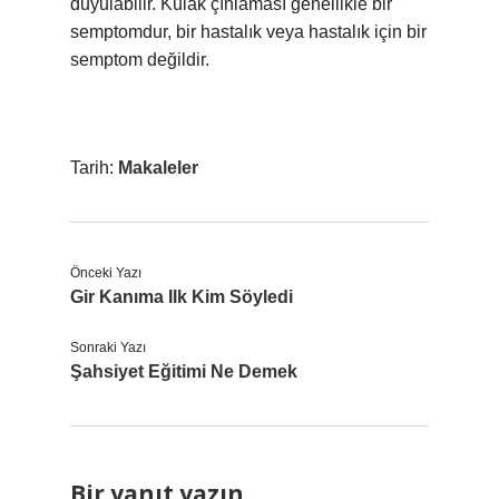
duyulabilir. Kulak çınlaması genellikle bir
semptomdur, bir hastalık veya hastalık için bir
semptom değildir.
Tarih:
Makaleler
Önceki Yazı
Gir Kanıma Ilk Kim Söyledi
Sonraki Yazı
Şahsiyet Eğitimi Ne Demek
Bir yanıt yazın