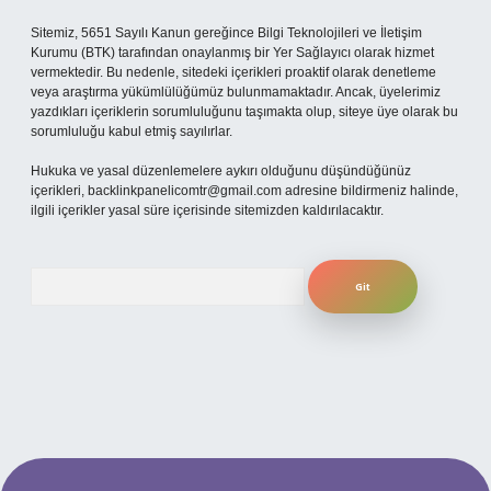
Sitemiz, 5651 Sayılı Kanun gereğince Bilgi Teknolojileri ve İletişim
Kurumu (BTK) tarafından onaylanmış bir Yer Sağlayıcı olarak hizmet
vermektedir. Bu nedenle, sitedeki içerikleri proaktif olarak denetleme
veya araştırma yükümlülüğümüz bulunmamaktadır. Ancak, üyelerimiz
yazdıkları içeriklerin sorumluluğunu taşımakta olup, siteye üye olarak bu
sorumluluğu kabul etmiş sayılırlar.
Hukuka ve yasal düzenlemelere aykırı olduğunu düşündüğünüz
içerikleri,
backlinkpanelicomtr@gmail.com
adresine bildirmeniz halinde,
ilgili içerikler yasal süre içerisinde sitemizden kaldırılacaktır.
Arama
 adresi