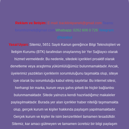
Reklam ve İletişim:
E-mail:
backlinkpaneli@gmail.com
Teams:
forumhizmeti@gmail.com
Whatsapp: 0262 606 0 726
Telegram:
@karabul
Yasal Uyarı:
Sitemiz, 5651 Sayılı Kanun gereğince Bilgi Teknolojileri ve
İletişim Kurumu (BTK) tarafından onaylanmış bir Yer Sağlayıcı olarak
hizmet vermektedir. Bu nedenle, sitedeki içerikleri proaktif olarak
denetleme veya araştırma yükümlülüğümüz bulunmamaktadır. Ancak,
üyelerimiz yazdıkları içeriklerin sorumluluğunu taşımakta olup, siteye
üye olarak bu sorumluluğu kabul etmiş sayılırlar. Bu internet sitesi,
herhangi bir marka, kurum veya şahıs şirketi ile hiçbir bağlantısı
bulunmamaktadır. Sitede yalnızca kendi hazırladığımız makaleler
paylaşılmaktadır. Burada yer alan içerikler haber niteliği taşımamakta
olup, gerçek kurum ve kişiler hakkında paylaşım yapılmamaktadır.
Gerçek kurum ve kişiler ile isim benzerlikleri tamamen tesadüfidir.
Sitemiz, kar amacı gütmeyen ve tamamen ücretsiz bir bilgi paylaşım