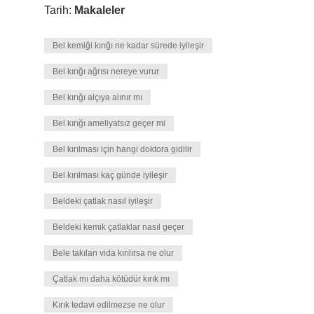
Tarih:
Makaleler
Bel kemiği kırığı ne kadar sürede iyileşir
Bel kırığı ağrısı nereye vurur
Bel kırığı alçıya alınır mı
Bel kırığı ameliyatsız geçer mi
Bel kırılması için hangi doktora gidilir
Bel kırılması kaç günde iyileşir
Beldeki çatlak nasıl iyileşir
Beldeki kemik çatlaklar nasıl geçer
Bele takılan vida kırılırsa ne olur
Çatlak mı daha kötüdür kırık mı
Kırık tedavi edilmezse ne olur