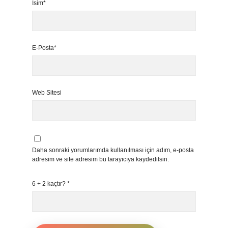
İsim*
E-Posta*
Web Sitesi
Daha sonraki yorumlarımda kullanılması için adım, e-posta
adresim ve site adresim bu tarayıcıya kaydedilsin.
6 + 2 kaçtır?
*