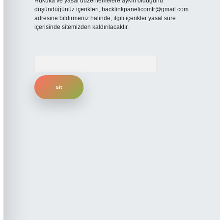
Hukuka ve yasal düzenlemelere aykırı olduğunu
düşündüğünüz içerikleri,
backlinkpanelicomtr@gmail.com
adresine bildirmeniz halinde, ilgili içerikler yasal süre
içerisinde sitemizden kaldırılacaktır.
Arama