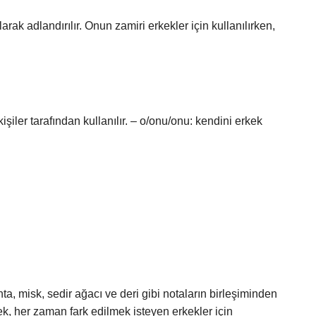
rak adlandırılır. Onun zamiri erkekler için kullanılırken,
şiler tarafından kullanılır. – o/onu/onu: kendini erkek
a, misk, sedir ağacı ve deri gibi notaların birleşiminden
, her zaman fark edilmek isteyen erkekler için