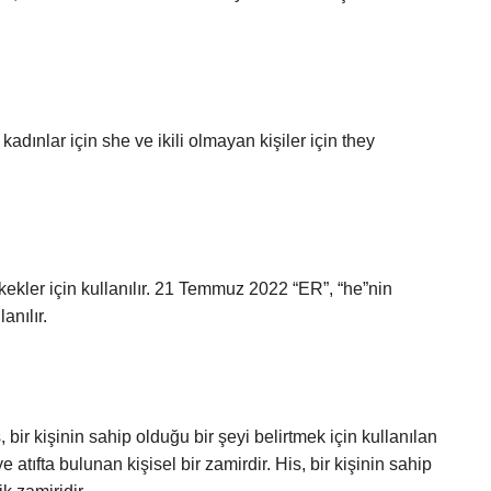
kadınlar için she ve ikili olmayan kişiler için they
kler için kullanılır. 21 Temmuz 2022 “ER”, “he”nin
nılır.
s, bir kişinin sahip olduğu bir şeyi belirtmek için kullanılan
e atıfta bulunan kişisel bir zamirdir. His, bir kişinin sahip