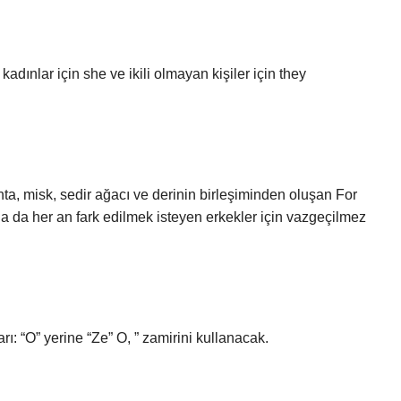
kadınlar için she ve ikili olmayan kişiler için they
ta, misk, sedir ağacı ve derinin birleşiminden oluşan For
 da her an fark edilmek isteyen erkekler için vazgeçilmez
arı: “O” yerine “Ze” O, ” zamirini kullanacak.