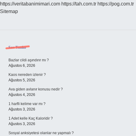
https://veritabanimimari.com
https://tah.com.tr
https://pog.com.tr
Sitemap
Sidebar
Son Yazılar
Bazlar cildi aşındırır mı ?
Ağustos 6, 2026
Kaos nereden izlenir ?
Ağustos 5, 2026
Ava giden avlanır konusu nedir ?
Ağustos 4, 2026
1 harfli kelime var mı ?
Ağustos 3, 2026
1 Adet kelle Kaç Kaloridir ?
Ağustos 3, 2026
Sosyal anksiyetesi olanlar ne yapmalı ?