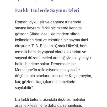
Farklı Türlerde Sayının İzleri
Roman, öykü, şiir ve deneme türlerinde
sayma kavramı farklı biçimlerde kendini
gösterir. Şiirde, özellikle modern şiirde,
kelimelerin ritmi ve tekrarları bir sayma ritmi
oluşturur. T. S. Eliot’un “Çorak Ülke”si, hem
tematik hem de yapısal olarak tekrarları ve
sayısal düzenlemeleri aracılığıyla okuyucuyu
belirli bir ritme sokar. Denemede ise
Montaigne’in refleksiyonları, sayma ile
düşüncenin sınırlarını test eder: Kaç deneyim,
kaç gözlem, kaç çıkarım bir metinde
sayılabilir?
Bu farklı türler arasındaki ilişkiler, metinler
arası etkileşimlerle daha da zenginleşir.