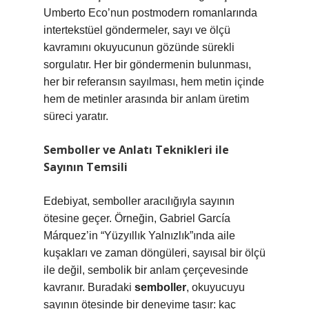
Umberto Eco’nun postmodern romanlarında
intertekstüel göndermeler, sayı ve ölçü
kavramını okuyucunun gözünde sürekli
sorgulatır. Her bir göndermenin bulunması,
her bir referansın sayılması, hem metin içinde
hem de metinler arasında bir anlam üretim
süreci yaratır.
Semboller ve Anlatı Teknikleri ile
Sayının Temsili
Edebiyat, semboller aracılığıyla sayının
ötesine geçer. Örneğin, Gabriel García
Márquez’in “Yüzyıllık Yalnızlık”ında aile
kuşakları ve zaman döngüleri, sayısal bir ölçü
ile değil, sembolik bir anlam çerçevesinde
kavranır. Buradaki
semboller
, okuyucuyu
sayının ötesinde bir deneyime taşır: kaç