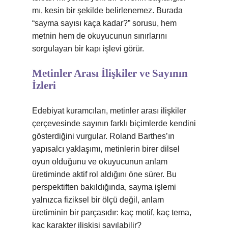
mı, kesin bir şekilde belirlenemez. Burada
“sayma sayısı kaça kadar?” sorusu, hem
metnin hem de okuyucunun sınırlarını
sorgulayan bir kapı işlevi görür.
Metinler Arası İlişkiler ve Sayının
İzleri
Edebiyat kuramcıları, metinler arası ilişkiler
çerçevesinde sayının farklı biçimlerde kendini
gösterdiğini vurgular. Roland Barthes’ın
yapısalcı yaklaşımı, metinlerin birer dilsel
oyun olduğunu ve okuyucunun anlam
üretiminde aktif rol aldığını öne sürer. Bu
perspektiften bakıldığında, sayma işlemi
yalnızca fiziksel bir ölçü değil, anlam
üretiminin bir parçasıdır: kaç motif, kaç tema,
kaç karakter ilişkisi sayılabilir?