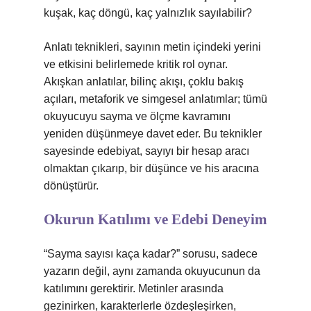
kuşak, kaç döngü, kaç yalnızlık sayılabilir?
Anlatı teknikleri, sayının metin içindeki yerini
ve etkisini belirlemede kritik rol oynar.
Akışkan anlatılar, bilinç akışı, çoklu bakış
açıları, metaforik ve simgesel anlatımlar; tümü
okuyucuyu sayma ve ölçme kavramını
yeniden düşünmeye davet eder. Bu teknikler
sayesinde edebiyat, sayıyı bir hesap aracı
olmaktan çıkarıp, bir düşünce ve his aracına
dönüştürür.
Okurun Katılımı ve Edebi Deneyim
“Sayma sayısı kaça kadar?” sorusu, sadece
yazarın değil, aynı zamanda okuyucunun da
katılımını gerektirir. Metinler arasında
gezinirken, karakterlerle özdeşleşirken,