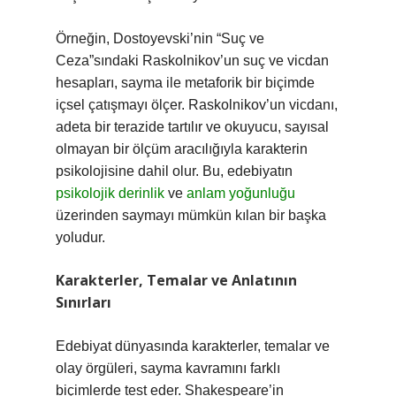
Örneğin, Dostoyevski’nin “Suç ve
Ceza”sındaki Raskolnikov’un suç ve vicdan
hesapları, sayma ile metaforik bir biçimde
içsel çatışmayı ölçer. Raskolnikov’un vicdanı,
adeta bir terazide tartılır ve okuyucu, sayısal
olmayan bir ölçüm aracılığıyla karakterin
psikolojisine dahil olur. Bu, edebiyatın
psikolojik derinlik
ve
anlam yoğunluğu
üzerinden saymayı mümkün kılan bir başka
yoludur.
Karakterler, Temalar ve Anlatının
Sınırları
Edebiyat dünyasında karakterler, temalar ve
olay örgüleri, sayma kavramını farklı
biçimlerde test eder. Shakespeare’in