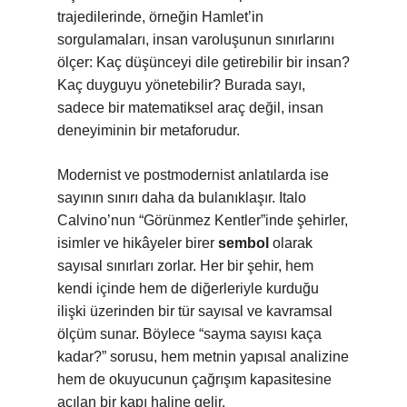
trajedilerinde, örneğin Hamlet’in
sorgulamaları, insan varoluşunun sınırlarını
ölçer: Kaç düşünceyi dile getirebilir bir insan?
Kaç duyguyu yönetebilir? Burada sayı,
sadece bir matematiksel araç değil, insan
deneyiminin bir metaforudur.
Modernist ve postmodernist anlatılarda ise
sayının sınırı daha da bulanıklaşır. Italo
Calvino’nun “Görünmez Kentler”inde şehirler,
isimler ve hikâyeler birer
sembol
olarak
sayısal sınırları zorlar. Her bir şehir, hem
kendi içinde hem de diğerleriyle kurduğu
ilişki üzerinden bir tür sayısal ve kavramsal
ölçüm sunar. Böylece “sayma sayısı kaça
kadar?” sorusu, hem metnin yapısal analizine
hem de okuyucunun çağrışım kapasitesine
açılan bir kapı haline gelir.