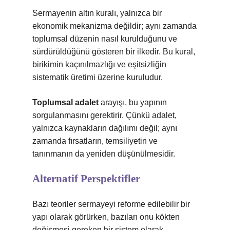
Sermayenin altın kuralı, yalnızca bir
ekonomik mekanizma değildir; aynı zamanda
toplumsal düzenin nasıl kurulduğunu ve
sürdürüldüğünü gösteren bir ilkedir. Bu kural,
birikimin kaçınılmazlığı ve eşitsizliğin
sistematik üretimi üzerine kuruludur.
Toplumsal adalet
arayışı, bu yapının
sorgulanmasını gerektirir. Çünkü adalet,
yalnızca kaynakların dağılımı değil; aynı
zamanda fırsatların, temsiliyetin ve
tanınmanın da yeniden düşünülmesidir.
Alternatif Perspektifler
Bazı teoriler sermayeyi reforme edilebilir bir
yapı olarak görürken, bazıları onu kökten
değişmesi gereken bir sistem olarak