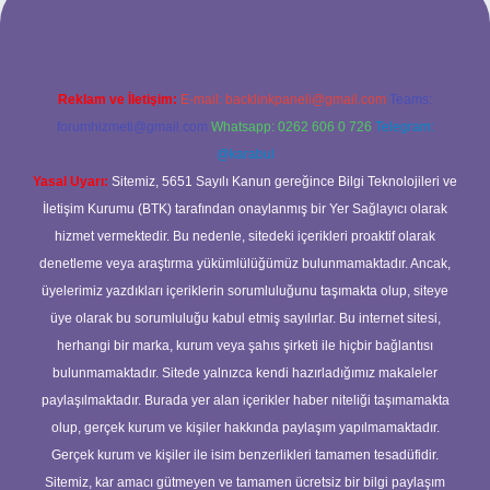
Reklam ve İletişim:
E-mail:
backlinkpaneli@gmail.com
Teams:
forumhizmeti@gmail.com
Whatsapp: 0262 606 0 726
Telegram:
@karabul
Yasal Uyarı:
Sitemiz, 5651 Sayılı Kanun gereğince Bilgi Teknolojileri ve
İletişim Kurumu (BTK) tarafından onaylanmış bir Yer Sağlayıcı olarak
hizmet vermektedir. Bu nedenle, sitedeki içerikleri proaktif olarak
denetleme veya araştırma yükümlülüğümüz bulunmamaktadır. Ancak,
üyelerimiz yazdıkları içeriklerin sorumluluğunu taşımakta olup, siteye
üye olarak bu sorumluluğu kabul etmiş sayılırlar. Bu internet sitesi,
herhangi bir marka, kurum veya şahıs şirketi ile hiçbir bağlantısı
bulunmamaktadır. Sitede yalnızca kendi hazırladığımız makaleler
paylaşılmaktadır. Burada yer alan içerikler haber niteliği taşımamakta
olup, gerçek kurum ve kişiler hakkında paylaşım yapılmamaktadır.
Gerçek kurum ve kişiler ile isim benzerlikleri tamamen tesadüfidir.
Sitemiz, kar amacı gütmeyen ve tamamen ücretsiz bir bilgi paylaşım