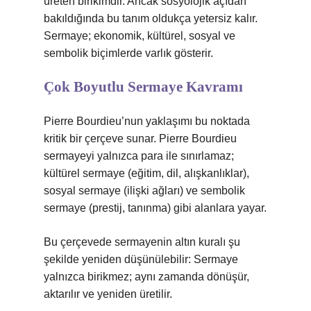
üreten birikimdir. Ancak sosyolojik açıdan
bakıldığında bu tanım oldukça yetersiz kalır.
Sermaye; ekonomik, kültürel, sosyal ve
sembolik biçimlerde varlık gösterir.
Çok Boyutlu Sermaye Kavramı
Pierre Bourdieu’nun yaklaşımı bu noktada
kritik bir çerçeve sunar. Pierre Bourdieu
sermayeyi yalnızca para ile sınırlamaz;
kültürel sermaye (eğitim, dil, alışkanlıklar),
sosyal sermaye (ilişki ağları) ve sembolik
sermaye (prestij, tanınma) gibi alanlara yayar.
Bu çerçevede sermayenin altın kuralı şu
şekilde yeniden düşünülebilir: Sermaye
yalnızca birikmez; aynı zamanda dönüşür,
aktarılır ve yeniden üretilir.