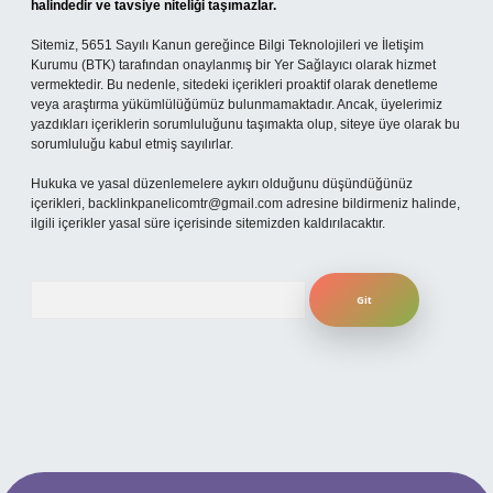
halindedir ve tavsiye niteliği taşımazlar.
Sitemiz, 5651 Sayılı Kanun gereğince Bilgi Teknolojileri ve İletişim
Kurumu (BTK) tarafından onaylanmış bir Yer Sağlayıcı olarak hizmet
vermektedir. Bu nedenle, sitedeki içerikleri proaktif olarak denetleme
veya araştırma yükümlülüğümüz bulunmamaktadır. Ancak, üyelerimiz
yazdıkları içeriklerin sorumluluğunu taşımakta olup, siteye üye olarak bu
sorumluluğu kabul etmiş sayılırlar.
Hukuka ve yasal düzenlemelere aykırı olduğunu düşündüğünüz
içerikleri,
backlinkpanelicomtr@gmail.com
adresine bildirmeniz halinde,
ilgili içerikler yasal süre içerisinde sitemizden kaldırılacaktır.
Arama
 adresi