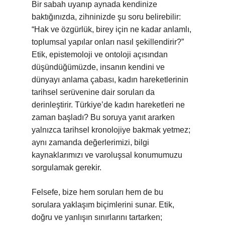
Bir sabah uyanıp aynada kendinize
baktığınızda, zihninizde şu soru belirebilir:
“Hak ve özgürlük, birey için ne kadar anlamlı,
toplumsal yapılar onları nasıl şekillendirir?”
Etik, epistemoloji ve ontoloji açısından
düşündüğümüzde, insanın kendini ve
dünyayı anlama çabası, kadın hareketlerinin
tarihsel serüvenine dair soruları da
derinleştirir. Türkiye’de kadın hareketleri ne
zaman başladı? Bu soruya yanıt ararken
yalnızca tarihsel kronolojiye bakmak yetmez;
aynı zamanda değerlerimizi, bilgi
kaynaklarımızı ve varoluşsal konumumuzu
sorgulamak gerekir.
Felsefe, bize hem soruları hem de bu
sorulara yaklaşım biçimlerini sunar. Etik,
doğru ve yanlışın sınırlarını tartarken;