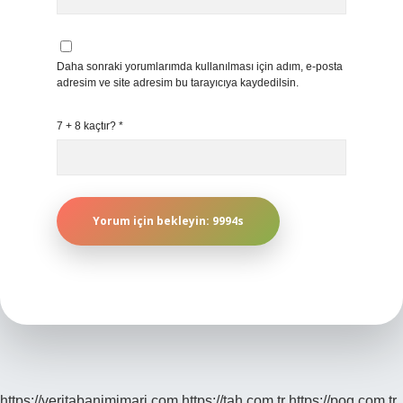
Daha sonraki yorumlarımda kullanılması için adım, e-posta
adresim ve site adresim bu tarayıcıya kaydedilsin.
7 + 8 kaçtır?
*
https://veritabanimimari.com
https://tah.com.tr
https://pog.com.tr