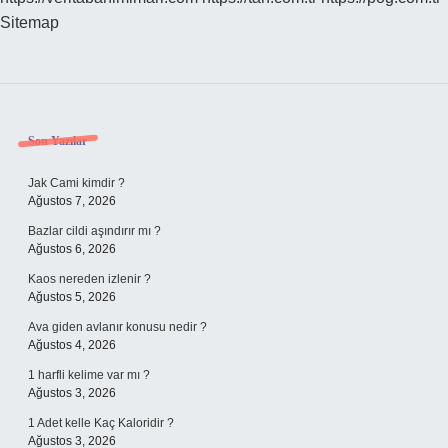
Sitemap
Sidebar
Son Yazılar
Jak Cami kimdir ?
Ağustos 7, 2026
Bazlar cildi aşındırır mı ?
Ağustos 6, 2026
Kaos nereden izlenir ?
Ağustos 5, 2026
Ava giden avlanır konusu nedir ?
Ağustos 4, 2026
1 harfli kelime var mı ?
Ağustos 3, 2026
1 Adet kelle Kaç Kaloridir ?
Ağustos 3, 2026