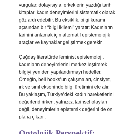
vurgular; dolayısıyla, erkeklerin yazdığı tarih
kitapları kadın deneyimlerini sistematik olarak
göz ardı edebilir. Bu eksiklik, bilgi kuramı
açısından bir “bilgi ikilemi” yaratır: Kadınların
tarihini anlamak için alternatif epistemolojik
araçlar ve kaynaklar geliştirmek gerekir.
Çağdaş literatürde feminist epistemoloji,
kadınların deneyimlerini merkezileştirerek
bilgiyi yeniden yapılandırmayı hedefler.
Örneğin, bell hooks’un çalışmaları, cinsiyet,
ırk ve sınıf ekseninde bilgi üretimini ele alır.
Bu yaklaşım, Türkiye’deki kadın hareketlerini
değerlendirirken, yalnızca tarihsel olayları
değil, deneyimlerin epistemik değerini de ön
plana çıkarır.
Ontolojik Perspektif: