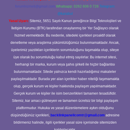
forumhizmeti@gmail.com
Whatsapp: 0262 606 0 726
Telegram:
@karabul
Yasal Uyarı:
Sitemiz, 5651 Sayılı Kanun gereğince Bilgi Teknolojileri ve
İletişim Kurumu (BTK) tarafından onaylanmış bir Yer Sağlayıcı olarak
hizmet vermektedir. Bu nedenle, sitedeki içerikleri proaktif olarak
denetleme veya araştırma yükümlülüğümüz bulunmamaktadır. Ancak,
üyelerimiz yazdıkları içeriklerin sorumluluğunu taşımakta olup, siteye
üye olarak bu sorumluluğu kabul etmiş sayılırlar. Bu internet sitesi,
herhangi bir marka, kurum veya şahıs şirketi ile hiçbir bağlantısı
bulunmamaktadır. Sitede yalnızca kendi hazırladığımız makaleler
paylaşılmaktadır. Burada yer alan içerikler haber niteliği taşımamakta
olup, gerçek kurum ve kişiler hakkında paylaşım yapılmamaktadır.
Gerçek kurum ve kişiler ile isim benzerlikleri tamamen tesadüfidir.
Sitemiz, kar amacı gütmeyen ve tamamen ücretsiz bir bilgi paylaşım
platformudur. Hukuka ve yasal düzenlemelere aykırı olduğunu
düşündüğünüz içerikleri,
backlinkpanelicomtr@gmail.com
adresine
bildirmeniz halinde, ilgili içerikler yasal süre içerisinde sitemizden
kaldırılacaktır.