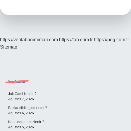
https://veritabanimimari.com
https://tah.com.tr
https://pog.com.tr
Sitemap
Sidebar
Son Yazılar
Jak Cami kimdir ?
Ağustos 7, 2026
Bazlar cildi aşındırır mı ?
Ağustos 6, 2026
Kaos nereden izlenir ?
Ağustos 5, 2026