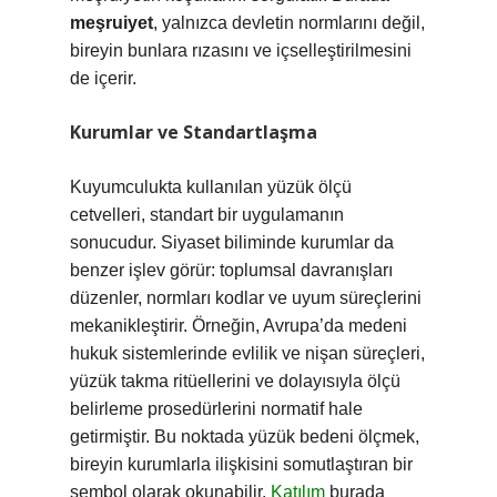
meşruiyet
, yalnızca devletin normlarını değil,
bireyin bunlara rızasını ve içselleştirilmesini
de içerir.
Kurumlar ve Standartlaşma
Kuyumculukta kullanılan yüzük ölçü
cetvelleri, standart bir uygulamanın
sonucudur. Siyaset biliminde kurumlar da
benzer işlev görür: toplumsal davranışları
düzenler, normları kodlar ve uyum süreçlerini
mekanikleştirir. Örneğin, Avrupa’da medeni
hukuk sistemlerinde evlilik ve nişan süreçleri,
yüzük takma ritüellerini ve dolayısıyla ölçü
belirleme prosedürlerini normatif hale
getirmiştir. Bu noktada yüzük bedeni ölçmek,
bireyin kurumlarla ilişkisini somutlaştıran bir
sembol olarak okunabilir.
Katılım
burada